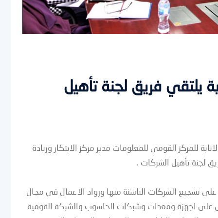
بة يلتقي فريق لجنة تأهيل
دير العام بالانابة للمركز القومي للمعلومات مدير مركز الابتكار وريادة
يق لجنة تأهيل الشركات .
لى تشجيع الشركات الناشئة منها ورواد الاعمال في مجال
مل على اجهزة ومعدات وشبكات الحاسوب والشبكة القومية