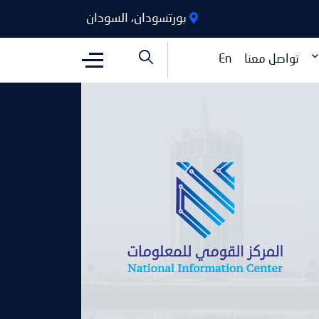
بورتسودان، السودان
تواصل معنا
En