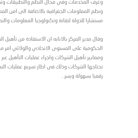
وغرف المخدمات وفي مجال النظم والتطبيقات وتصمي
ونظم المعلومات الجغرافية بالاضافة الى امن المعل
مستشارا للدولة لتقانة وتكنولوجيا المعلومات والت
وقال مدير المركز بالانابه ان الاستفادة من تأهيل
الحكومية على المستوى الاتحادي والولائي امر مه
ومعايير تأهيل الشركات واجراء عمليات التأهيل عبر
تحتاجها الشركات وذلك في اطار تسريع عمليات الت
رقميا بسهولة ويسر .