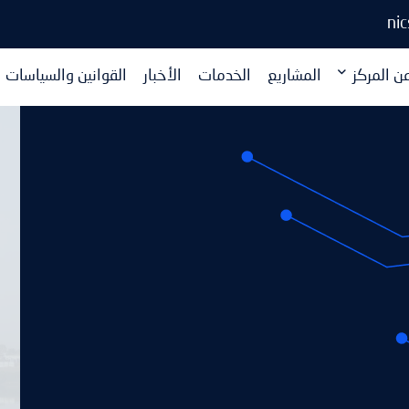
ni
ن المركز
المشاريع
الخدمات
الأخبار
القوانين والسياسات