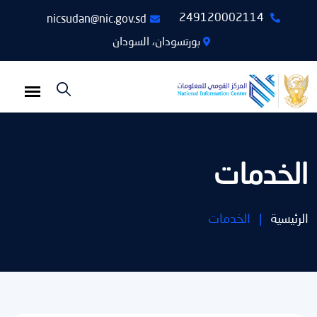
249120002114
nicsudan@nic.gov.sd
بورتسودان، السودان
الخدمات
الرئيسية
|
الخدمات