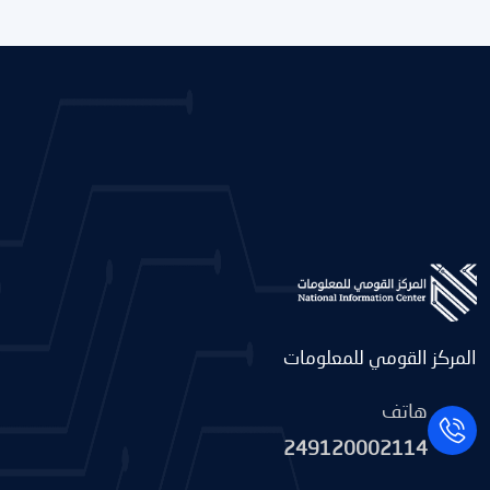
المركز القومي للمعلومات
هاتف
249120002114