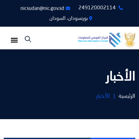
249120002114
nicsudan@nic.gov.sd
بورتسودان، السودان
الأخبار
الرئيسية
|
الأخبار