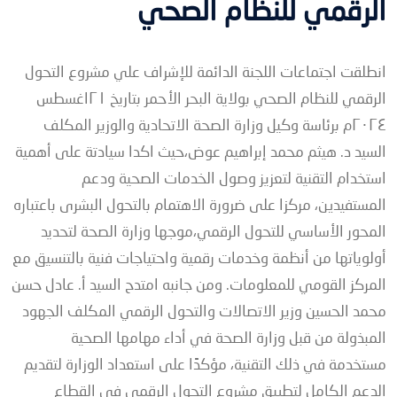
الرقمي للنظام الصحي
انطلقت اجتماعات اللجنة الدائمة للإشراف علي مشروع التحول
الرقمي للنظام الصحي بولاية البحر الأحمر بتاريخ ٢١اغسطس
٢٠٢٤م برئاسة وكيل وزارة الصحة الاتحادية والوزير المكلف
السيد د. هيثم محمد إبراهيم عوض،حيث اكدا سيادتة على أهمية
استخدام التقنية لتعزيز وصول الخدمات الصحية ودعم
المستفيدين، مركزا على ضرورة الاهتمام بالتحول البشرى باعتباره
المحور الأساسي للتحول الرقمي،موجها وزارة الصحة لتحديد
أولوياتها من أنظمة وخدمات رقمية واحتياجات فنية بالتنسيق مع
المركز القومي للمعلومات. ومن جانبه امتدح السيد أ. عادل حسن
محمد الحسين وزير الاتصالات والتحول الرقمي المكلف الجهود
المبذولة من قبل وزارة الصحة في أداء مهامها الصحية
مستخدمة في ذلك التقنية، مؤكدًا على استعداد الوزارة لتقديم
الدعم الكامل لتطبيق مشروع التحول الرقمي في القطاع