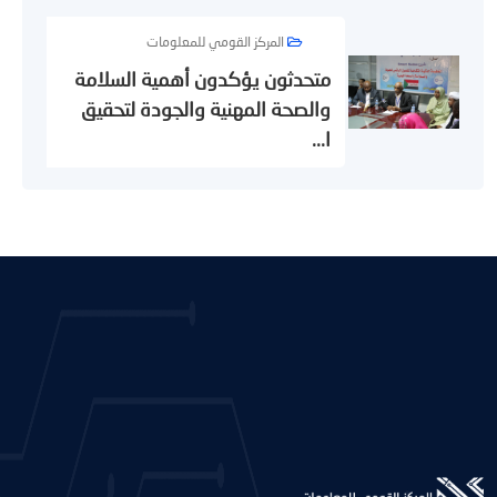
المركز القومي للمعلومات
متحدثون يؤكدون أهمية السلامة
والصحة المهنية والجودة لتحقيق
ا...