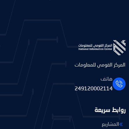
المركز القومي للمعلومات
هاتف
249120002114
روابط سريعة
المشاريع