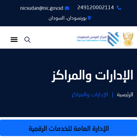
249120002114
nicsudan@nic.gov.sd
بورتسودان، السودان
الإدارات والمراكز
الرئيسية
|
الإدارات والمراكز
الإدارة العامة للخدمات الرقمية