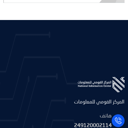
المركز القومي للمعلومات
هاتف
249120002114