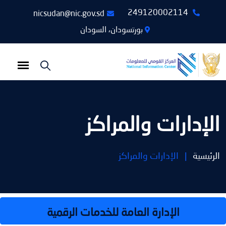
249120002114
nicsudan@nic.gov.sd
بورتسودان، السودان
الإدارات والمراكز
الرئيسية
|
الإدارات والمراكز
الإدارة العامة للخدمات الرقمية