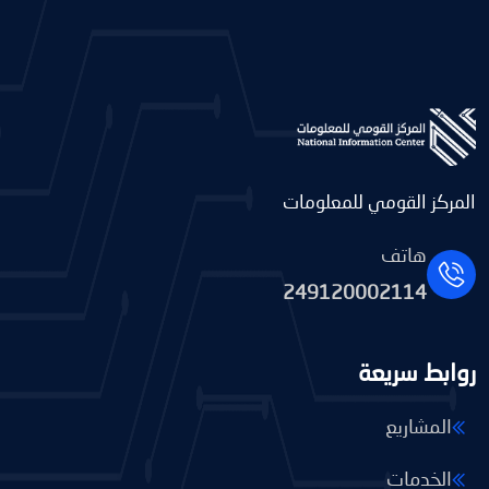
المركز القومي للمعلومات
هاتف
249120002114
روابط سريعة
المشاريع
الخدمات