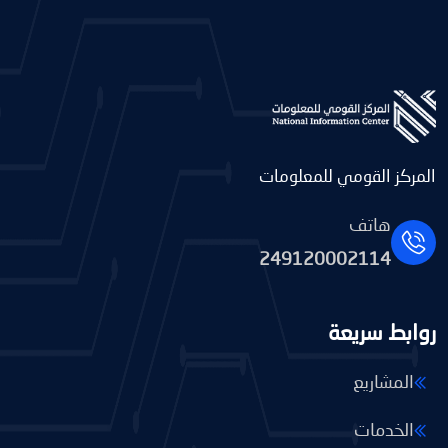
المركز القومي للمعلومات
هاتف
249120002114
روابط سريعة
المشاريع
الخدمات