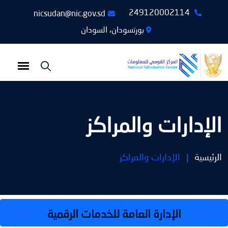
249120002114
nicsudan@nic.gov.sd
بورتسودان، السودان
الإدارات والمراكز
الرئيسية
|
الإدارات والمراكز
الإدارة العامة للخدمات الرقمية