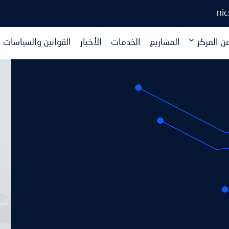
ni
ن المركز
المشاريع
الخدمات
الأخبار
القوانين والسياسات