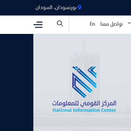
بورتسودان، السودان
تواصل معنا
En